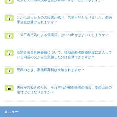
けがは治ったものの障害が残り、労務不能となりました。傷病
手当金は受けられますか？
「第三者行為による傷病届」はいつ出せばよいでしょうか？
高額介護合算療養費について、後期高齢者医療制度に加入して
いる同居の父が自己負担した分は合算できますか？
死産のとき、家族埋葬料は支給されますか？
夫婦が共働きのため、それぞれが被保険者の場合、妻の出産の
給付はどうなりますか？
メニュー