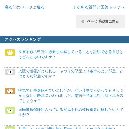
戻る
前のページに戻る
よくある質問と回答トップへ
ページ先頭に戻る
アクセスランキング
扶養家族の申請に必要な扶養していることを証明できる書類と
はどんなものですか？
入院で差額がとられる「ふつうの部屋より条件のよい部屋」と
はどんな部屋ですか？
病気で仕事を休んでいましたが、軽い仕事ならやってもさしつ
かえないと医師にいわれました。傷病手当金は打ち切られるの
でしょうか？
国民健康保険に入っている父母を私の被扶養者に移したいので
すが？
別居している義父母を被扶養者にすることができますか？