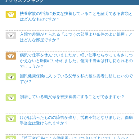
アクセスランキング
扶養家族の申請に必要な扶養していることを証明できる書類と
はどんなものですか？
入院で差額がとられる「ふつうの部屋より条件のよい部屋」と
はどんな部屋ですか？
病気で仕事を休んでいましたが、軽い仕事ならやってもさしつ
かえないと医師にいわれました。傷病手当金は打ち切られるの
でしょうか？
国民健康保険に入っている父母を私の被扶養者に移したいので
すが？
別居している義父母を被扶養者にすることができますか？
けがは治ったものの障害が残り、労務不能となりました。傷病
手当金は受けられますか？
「第三者行為による傷病届」はいつ出せばよいでしょうか？