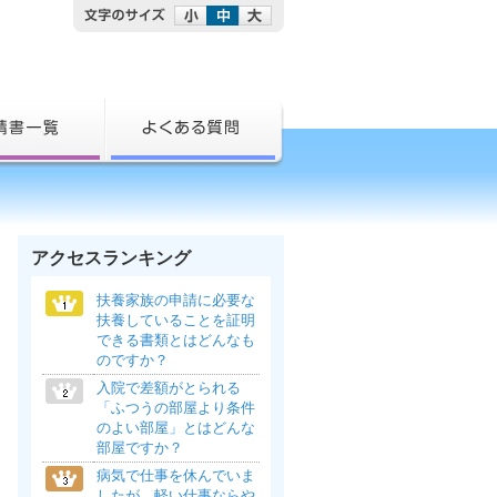
アクセスランキング
扶養家族の申請に必要な
扶養していることを証明
できる書類とはどんなも
のですか？
入院で差額がとられる
「ふつうの部屋より条件
のよい部屋」とはどんな
部屋ですか？
病気で仕事を休んでいま
したが、軽い仕事ならや