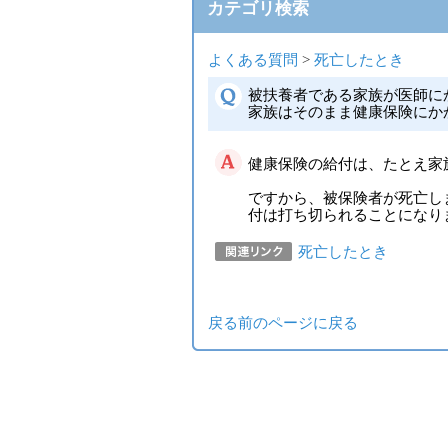
カテゴリ検索
よくある質問
>
死亡したとき
被扶養者である家族が医師に
家族はそのまま健康保険にか
健康保険の給付は、たとえ家
ですから、被保険者が死亡し
付は打ち切られることになり
死亡したとき
戻る
前のページに戻る