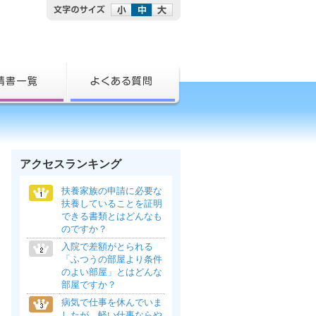
アクセスランキング
扶養家族の申請に必要な
扶養していることを証明
できる書類とはどんなも
のですか？
入院で差額がとられる
「ふつうの部屋より条件
のよい部屋」とはどんな
部屋ですか？
病気で仕事を休んでいま
したが、軽い仕事ならや