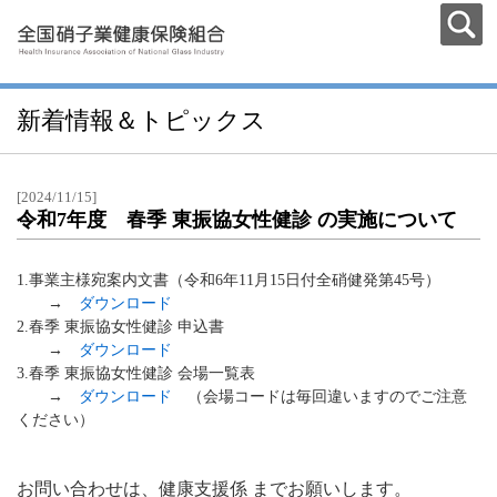
新着情報＆トピックス
[2024/11/15]
令和7年度 春季 東振協女性健診 の実施について
1.事業主様宛案内文書（令和6年11月15日付全硝健発第45号）
→
ダウンロード
2.春季 東振協女性健診 申込書
→
ダウンロード
3.春季 東振協女性健診 会場一覧表
→
ダウンロード
（会場コードは毎回違いますのでご注意
ください）
お問い合わせは、健康支援係 までお願いします。