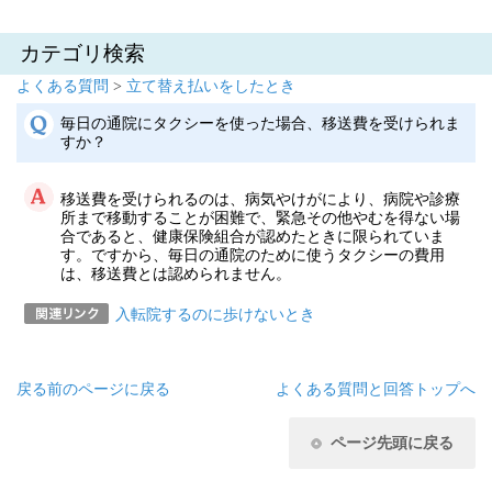
カテゴリ検索
よくある質問
>
立て替え払いをしたとき
毎日の通院にタクシーを使った場合、移送費を受けられま
すか？
移送費を受けられるのは、病気やけがにより、病院や診療
所まで移動することが困難で、緊急その他やむを得ない場
合であると、健康保険組合が認めたときに限られていま
す。ですから、毎日の通院のために使うタクシーの費用
は、移送費とは認められません。
入転院するのに歩けないとき
戻る
前のページに戻る
よくある質問と回答トップへ
ページ先頭に戻る