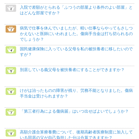
入院で差額がとられる「ふつうの部屋より条件のよい部屋」と
はどんな部屋ですか？
病気で仕事を休んでいましたが、軽い仕事ならやってもさしつ
かえないと医師にいわれました。傷病手当金は打ち切られるの
でしょうか？
国民健康保険に入っている父母を私の被扶養者に移したいので
すが？
別居している義父母を被扶養者にすることができますか？
けがは治ったものの障害が残り、労務不能となりました。傷病
手当金は受けられますか？
「第三者行為による傷病届」はいつ出せばよいでしょうか？
高額介護合算療養費について、後期高齢者医療制度に加入して
いる同居の父が自己負担した分は合算できますか？